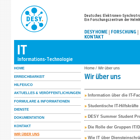
Deutsches Elektronen-Synchrotr
Ein Forschungszentrum der Helm
DESY HOME
FORSCHUNG
KONTAKT
Home /
Wir über uns
HOME
Wir über uns
ERREICHBARKEIT
HILFE/UCO
AKTUELLES & VERÖFFENTLICHUNGEN
Information über die IT-F
FORMULARE & INFORMATIONEN
Studentische IT-Hilfskräfte
DIENSTE
DESY Summer Student Prog
DOKUMENTATION
KONTAKT
Die Rolle der Gruppen IT/
WIR ÜBER UNS
Wie IT über Diensteinschr