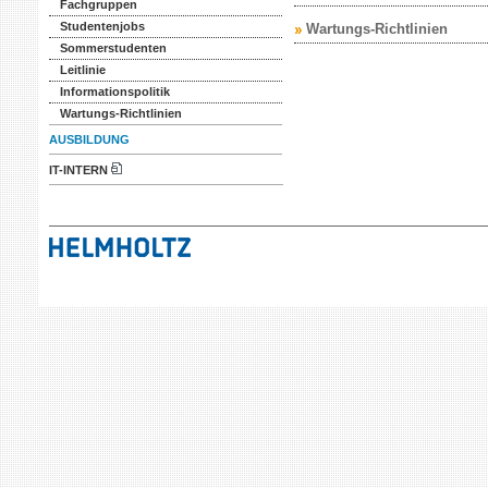
Fachgruppen
Studentenjobs
Wartungs-Richtlinien
Sommerstudenten
Leitlinie
Informationspolitik
Wartungs-Richtlinien
AUSBILDUNG
IT-INTERN